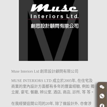
Muse Interiors Ltd 創思設計顧問有限公司
MUSE INTERIORS LTD 成立於2005年, 在住宅及
商業的室內設計方面都有多年的豐富經驗, 例如 獨
立屋, 豪宅, 餐廳, 辨公室, 酒店, 商店, 診所, 等 等。
在我經營這間公司的20年, 除了做設計外, 亦會涉