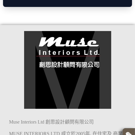
Muse Interiors Ltd 創思設計顧問有限公司
MUSE INTERIORS LTD 成立於2005年, 在住宅及 商業