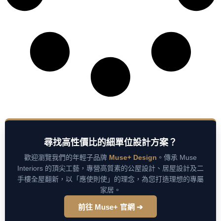
尋找高性價比的細單位設計方案？
歡迎瀏覽我們的年輕子品牌
Muse+ Design
。傳承 Muse
Interiors 的頂尖工藝，專營高質素的公屋設計、居屋設計及二
手樓全屋翻新，以「應使則使」的理念，為您打造理想的專屬
家居。
前往 Muse+ 官網 ➔