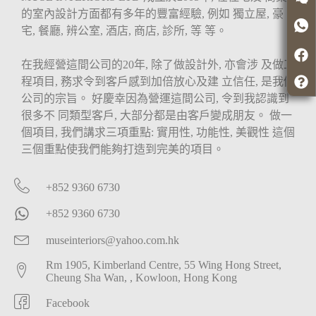
的室內設計方面都有多年的豐富經驗, 例如 獨立屋, 豪
宅, 餐廳, 辨公室, 酒店, 商店, 診所, 等 等。
在我經營這間公司的20年, 除了做設計外, 亦會涉 及做工
程項目, 務求令到客戶感到加倍放心及建 立信任, 是我們
公司的宗旨。 好慶幸因為營運這間公司, 令到我認識到
很多不 同類型客戶, 大部分都是由客戶變成朋友。 做一
個項目, 我們講求三項重點: 實用性, 功能性, 美觀性 這個
三個重點使我們能夠打造到完美的項目。
+852 9360 6730
+852 9360 6730
museinteriors@yahoo.com.hk
Rm 1905, Kimberland Centre, 55 Wing Hong Street,
Cheung Sha Wan, , Kowloon, Hong Kong
Facebook