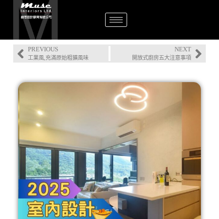
PREVIOUS
NEXT
工業風,充滿原始粗獷風味
開放式廚房五大注意事項