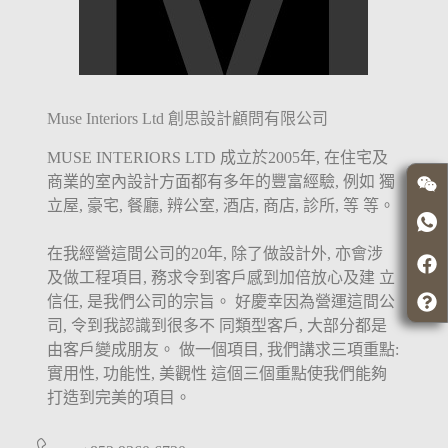
Muse Interiors Ltd 創思設計顧問有限公司
MUSE INTERIORS LTD 成立於2005年, 在住宅及
商業的室內設計方面都有多年的豐富經驗, 例如 獨
立屋, 豪宅, 餐廳, 辨公室, 酒店, 商店, 診所, 等 等。
在我經營這間公司的20年, 除了做設計外, 亦會涉
及做工程項目, 務求令到客戶感到加倍放心及建 立
信任, 是我們公司的宗旨。 好慶幸因為營運這間公
司, 令到我認識到很多不 同類型客戶, 大部分都是
由客戶變成朋友。 做一個項目, 我們講求三項重點:
實用性, 功能性, 美觀性 這個三個重點使我們能夠
打造到完美的項目。