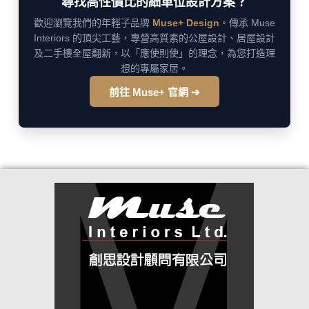
尋找高性價比的細單位設計方案？
歡迎瀏覽我們的年輕子品牌
Muse+ Design
。傳承 Muse
Interiors 的頂尖工藝，專營高質素的公屋設計、居屋設計
及二手樓全屋翻新，以「應使則使」的理念，為您打造理
想的專屬家居。
前往 Muse+ 官網 ➔