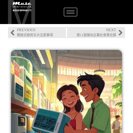
PREVIOUS
NEXT
開放式廚房五大注意事項
第11屆傑出企業社會責任獎