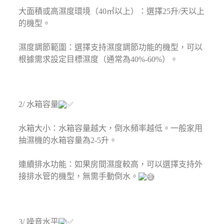
⁣大面積或高濕度環境（40㎡以上）：選擇25升/天以上
的機型。⁣
濕度調節範圍：選擇支持濕度調節功能的機型，可以
根據需求設定目標濕度（通常為40%-60%）。⁣
2/ 水箱容量
水箱大小：水箱容量越大，倒水頻率越低。一般家用
抽濕機的水箱容量為2-5升。⁣
連續排水功能：如果房間濕度較高，可以選擇支持外
接排水管的機型，無需手動倒水。
3/ 噪音水平