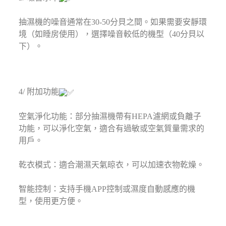
抽濕機的噪音通常在30-50分貝之間。如果需要安靜環
境（如睡房使用），選擇噪音較低的機型（40分貝以
下）。⁣
4/ 附加功能
空氣淨化功能：部分抽濕機帶有HEPA濾網或負離子
功能，可以淨化空氣，適合有過敏或空氣質量需求的
用戶。⁣
乾衣模式：適合潮濕天氣晾衣，可以加速衣物乾燥。⁣
智能控制：支持手機APP控制或濕度自動感應的機
型，使用更方便。⁣