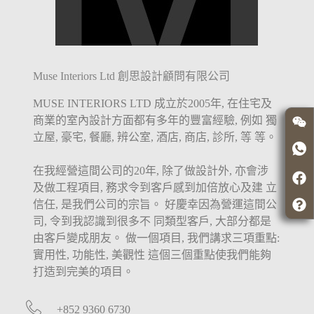
Muse Interiors Ltd 創思設計顧問有限公司
MUSE INTERIORS LTD 成立於2005年, 在住宅及
商業的室內設計方面都有多年的豐富經驗, 例如 獨
立屋, 豪宅, 餐廳, 辨公室, 酒店, 商店, 診所, 等 等。
在我經營這間公司的20年, 除了做設計外, 亦會涉
及做工程項目, 務求令到客戶感到加倍放心及建 立
信任, 是我們公司的宗旨。 好慶幸因為營運這間公
司, 令到我認識到很多不 同類型客戶, 大部分都是
由客戶變成朋友。 做一個項目, 我們講求三項重點:
實用性, 功能性, 美觀性 這個三個重點使我們能夠
打造到完美的項目。
+852 9360 6730