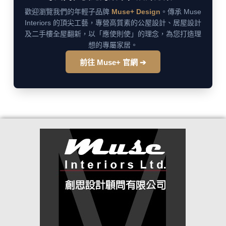
歡迎瀏覽我們的年輕子品牌
Muse+ Design
。傳承 Muse
Interiors 的頂尖工藝，專營高質素的公屋設計、居屋設計
及二手樓全屋翻新，以「應使則使」的理念，為您打造理
想的專屬家居。
前往 Muse+ 官網 ➔