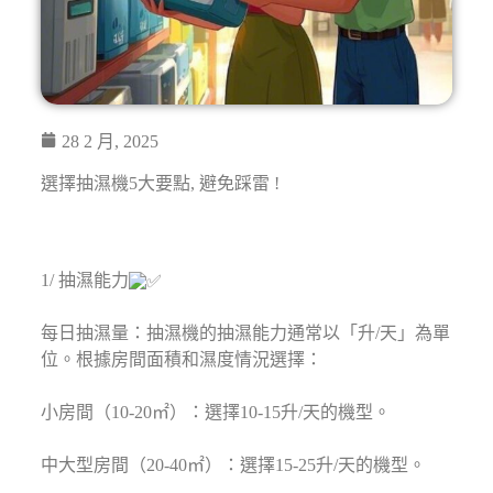
28 2 月, 2025
選擇抽濕機5大要點, 避免踩雷 !⁣
1/ 抽濕能力
每日抽濕量：抽濕機的抽濕能力通常以「升/天」為單
位。根據房間面積和濕度情況選擇：⁣
小房間（10-20㎡）：選擇10-15升/天的機型。⁣
中大型房間（20-40㎡）：選擇15-25升/天的機型。⁣