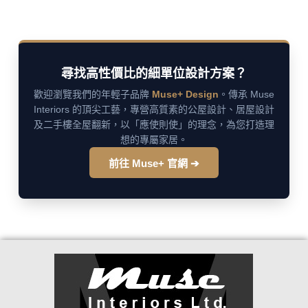
尋找高性價比的細單位設計方案？
歡迎瀏覽我們的年輕子品牌
Muse+ Design
。傳承 Muse
Interiors 的頂尖工藝，專營高質素的公屋設計、居屋設計
及二手樓全屋翻新，以「應使則使」的理念，為您打造理
想的專屬家居。
前往 Muse+ 官網 ➔