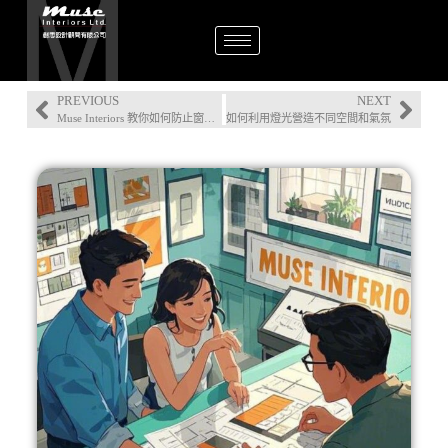
PREVIOUS
NEXT
Muse Interiors 教你如何防止窗台及牆身滲水的妙法
如何利用燈光營造不同空間和氣氛