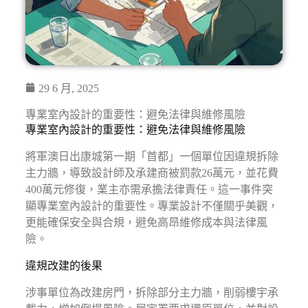
29 6 月, 2025
專業室內設計的重要性：避免法律與維修風險
專業室內設計的重要性：避免法律與維修風險
將軍澳日出康城第一期「首都」一個單位因違規拆除
主力牆，導致設計師及承建商被罰款26萬元，並花費
400萬元修復，業主亦需承擔法律責任。這一事件突
顯專業室內設計的重要性。專業設計不僅關乎美觀，
更能確保安全與合規，避免高昂維修成本與法律風
險。
違規改建的後果
涉事單位為改建房門，拆除部分主力牆，削弱樓宇承